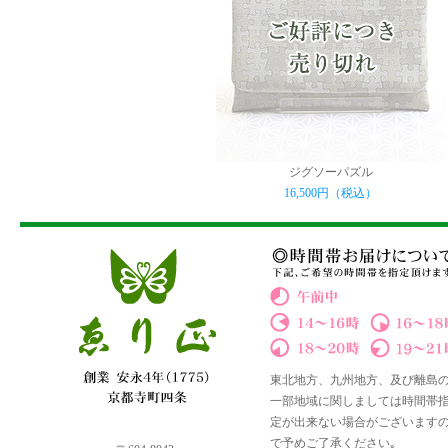
ジグソーパズル
16,500円（税込）
東北地方、九州地方、及び離島
一部地域に関しましては時間帯
定が出来ない場合がございます
で予めご了承ください｡