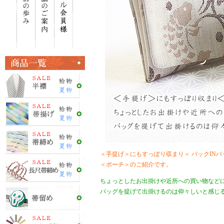
＜手提げ＞にもすっぽり収まり＜ バックINバ
＜ポーチ＞のご紹介です。
ちょっとしたお出掛けや近所への買い物など
バッグを提げて出掛けるのは仰々しいと感じ