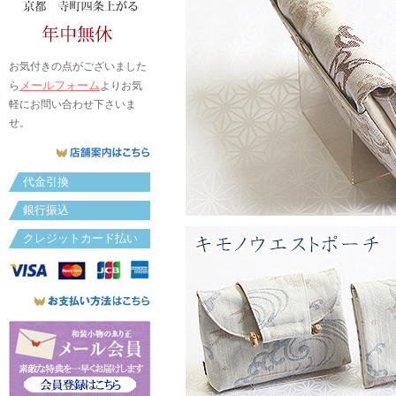
お気付きの点がございました
メールフォーム
ら
よりお気
軽にお問い合わせ下さいま
せ。
代金引換
銀行振込
クレジットカード払い