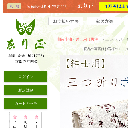
和装小物
紳士用（男性）
>
> 三つ折りポー
商品の写真はお客様のモニ
ログイン
新規登録
カートの中身