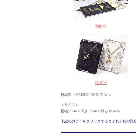
和財布
信玄袋
日本製 ＜ERISHO ORIGINAL＞
＜サイズ＞
横幅 23cm × 高さ 15cm × 厚み 約 4cm
下記のカラーをクリックするとそれぞれの詳