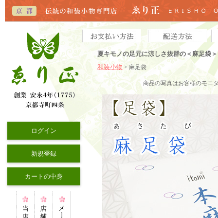
夏キモノの足元に涼しさ抜群の＜麻足袋＞
和装小物
> 麻足袋
商品の写真はお客様のモニ
ログイン
新規登録
カートの中身