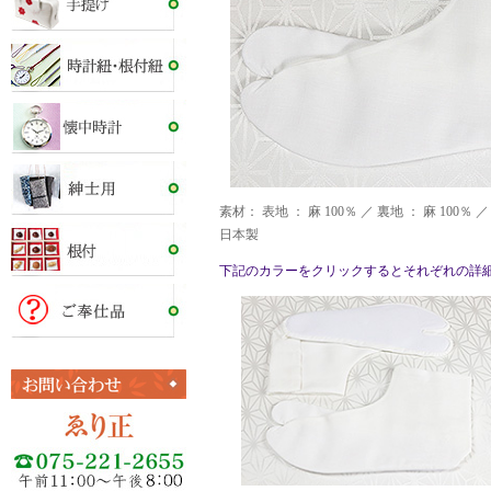
素材： 表地 ： 麻 100％ ／ 裏地 ： 麻 100％ ／
日本製
下記のカラーをクリックするとそれぞれの詳