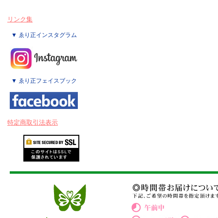
リンク集
▼ ゑり正インスタグラム
▼ ゑり正フェイスブック
特定商取引法表示