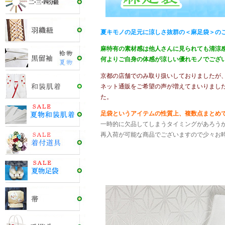
夏キモノの足元に涼しさ抜群の＜麻足袋＞の
麻特有の素材感は他人さんに見られても清涼
何よりご自身の体感が涼しい優れモノでござ
京都の店舗でのみ取り扱いしておりましたが
ネット通販をご希望の声が増えてまいりまし
た。
足袋というアイテムの性質上、複数点まとめ
一時的に欠品してしまうタイミングがあろう
再入荷が可能な商品でございますので少々お