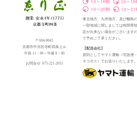
東北地方、九州地方、及び離島
一部地域に関しましては時間帯
定が出来ない場合がございます
で予めご了承ください｡
〒604-8043
京都市中京区寺町四条上ル
【配送会社】
午前 11：00～午後 8：00
原則としてヤマト運輸（宅急便
ネコポス）でお送りいたします
お問合せ: 075-221-2655