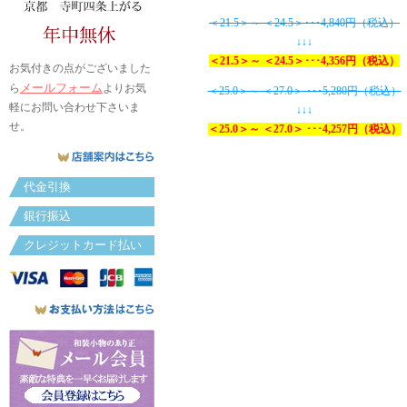
＜21.5＞～ ＜24.5＞･･･4,840円（税込）
↓↓↓
＜21.5＞～ ＜24.5＞･･･4,356円（税込）
お気付きの点がございました
メールフォーム
ら
よりお気
＜25.0＞～ ＜27.0＞ ･･･5,280円（税込）
軽にお問い合わせ下さいま
↓↓↓
せ。
＜25.0＞～ ＜27.0＞ ･･･4,257円（税込）
代金引換
銀行振込
クレジットカード払い