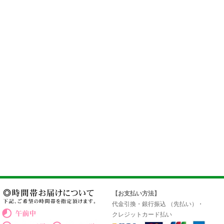
【お支払い方法】
代金引換・銀行振込 （先払い）・
クレジットカード払い