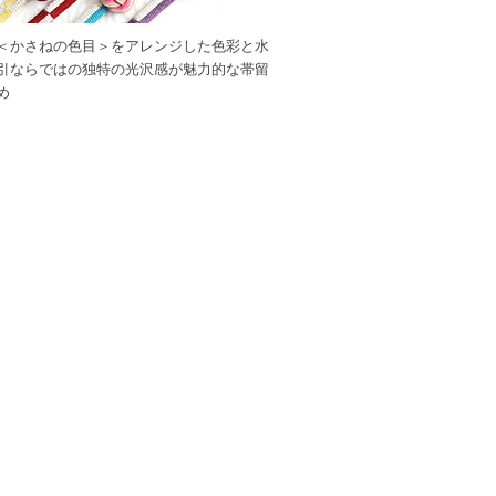
＜かさねの色目＞をアレンジした色彩と水
引ならではの独特の光沢感が魅力的な帯留
め