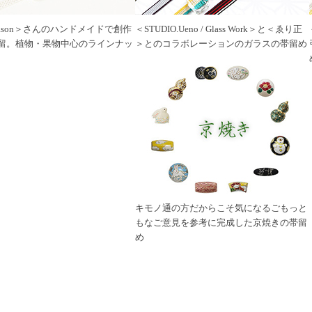
Season＞さんのハンドメイドで創作
＜STUDIO.Ueno / Glass Work＞と＜ゑり正
留。植物・果物中心のラインナッ
＞とのコラボレーションのガラスの帯留め
キモノ通の方だからこそ気になるごもっと
もなご意見を参考に完成した京焼きの帯留
め