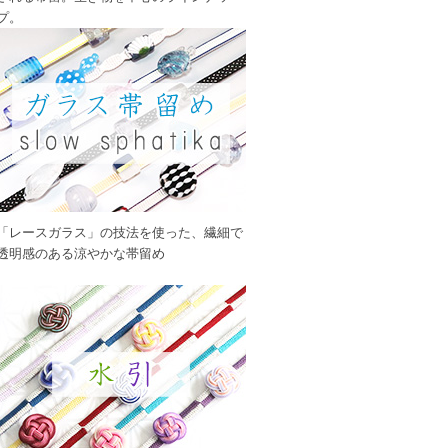
プ。
「レースガラス」の技法を使った、繊細で
透明感のある涼やかな帯留め