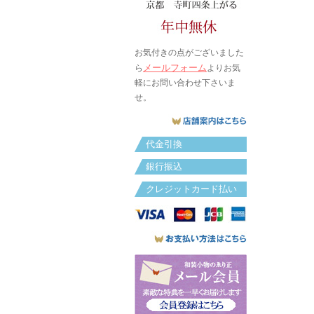
お気付きの点がございました
メールフォーム
ら
よりお気
軽にお問い合わせ下さいま
せ。
代金引換
銀行振込
クレジットカード払い