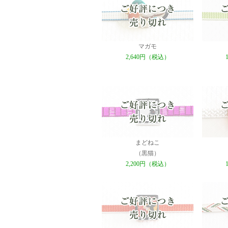
マガモ
2,640円（税込）
まどねこ
（黒猫）
2,200円（税込）