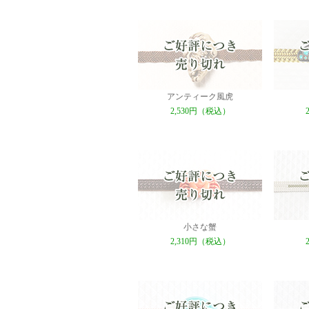
アンティーク風虎
2,530円（税込）
小さな蟹
2,310円（税込）