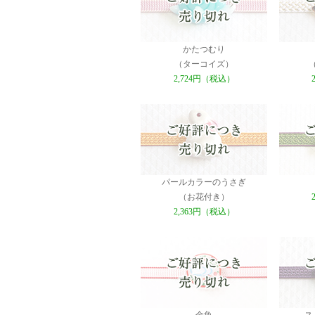
かたつむり
（ターコイズ）
2,724円（税込）
パールカラーのうさぎ
（お花付き）
2,363円（税込）