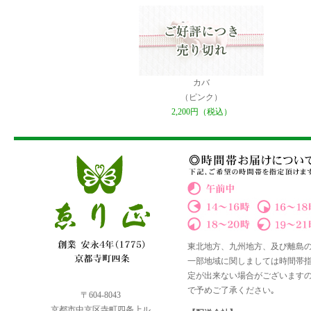
カバ
（ピンク）
2,200円（税込）
東北地方、九州地方、及び離島
一部地域に関しましては時間帯
定が出来ない場合がございます
で予めご了承ください｡
〒604-8043
京都市中京区寺町四条上ル