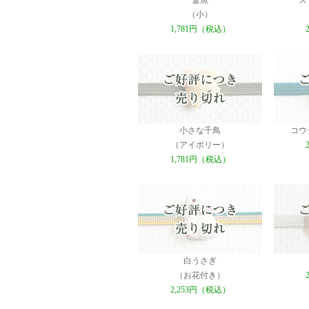
金魚
ス
（小）
1,781円（税込）
小さな千鳥
コウ
（アイボリー）
1,781円（税込）
白うさぎ
（お花付き）
2,253円（税込）