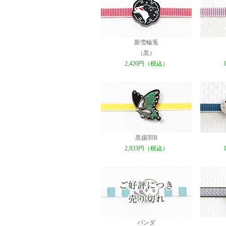
新雪輪兎
（黒）
2,420円（税込）
黒揚羽B
2,933円（税込）
パンダ