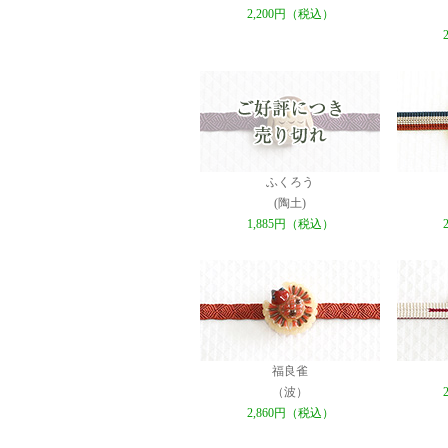
2,200円（税込）
ふくろう
(陶土)
1,885円（税込）
福良雀
（波）
2,860円（税込）