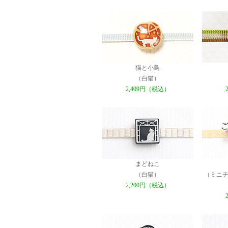
猫と小鳥
（白猫）
2,409円（税込）
まどねこ
（白猫）
（ミニチ
2,200円（税込）