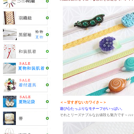
＜～甘すぎないカワイさ～＞
遊び心たっぷりなモチーフがいっぱい。
それとリーズナブルなお値段も魅力です～♪♪♪