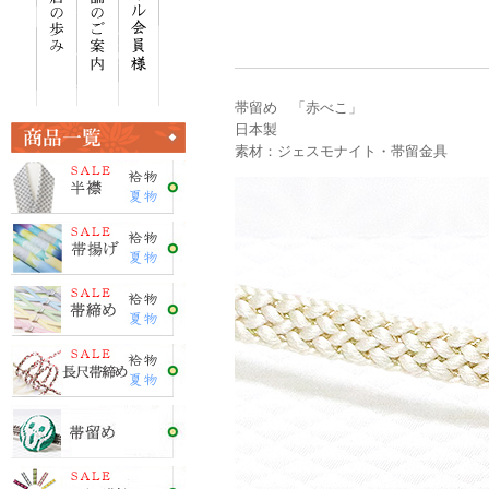
帯留め 「赤べこ」
日本製
素材：ジェスモナイト・帯留金具