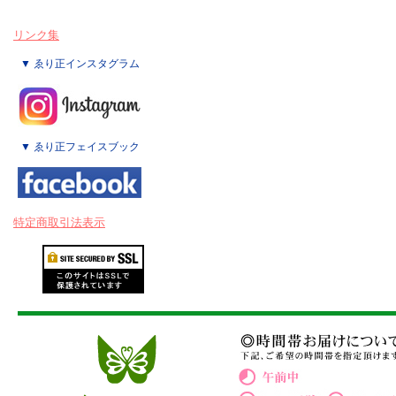
リンク集
▼ ゑり正インスタグラム
▼ ゑり正フェイスブック
特定商取引法表示