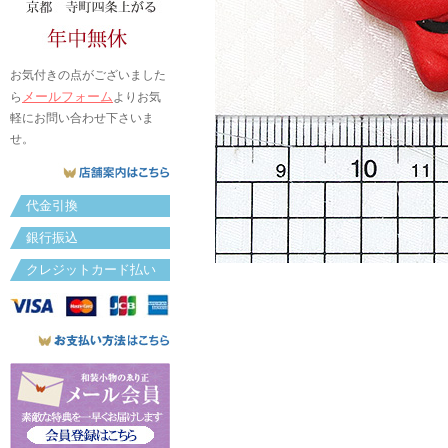
お気付きの点がございました
メールフォーム
ら
よりお気
軽にお問い合わせ下さいま
せ。
代金引換
銀行振込
クレジットカード払い