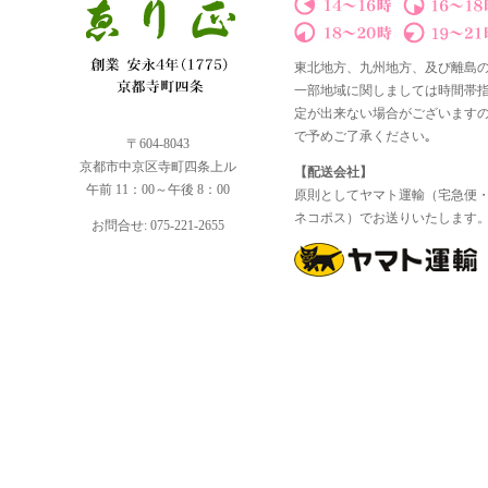
東北地方、九州地方、及び離島
一部地域に関しましては時間帯
定が出来ない場合がございます
で予めご了承ください｡
〒604-8043
京都市中京区寺町四条上ル
【配送会社】
午前 11：00～午後 8：00
原則としてヤマト運輸（宅急便
ネコポス）でお送りいたします
お問合せ: 075-221-2655