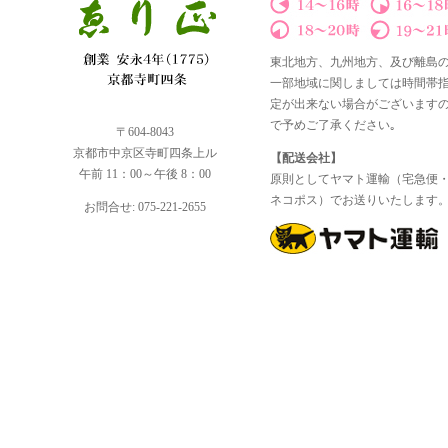
東北地方、九州地方、及び離島
一部地域に関しましては時間帯
定が出来ない場合がございます
で予めご了承ください｡
〒604-8043
京都市中京区寺町四条上ル
【配送会社】
午前 11：00～午後 8：00
原則としてヤマト運輸（宅急便
ネコポス）でお送りいたします
お問合せ: 075-221-2655