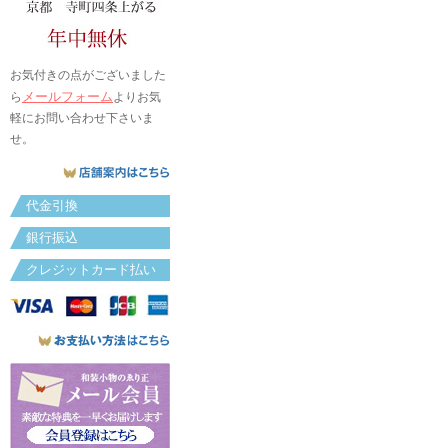
お気付きの点がございました
メールフォーム
ら
よりお気
軽にお問い合わせ下さいま
せ。
代金引換
銀行振込
クレジットカード払い