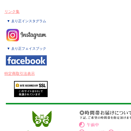
リンク集
▼ ゑり正インスタグラム
▼ ゑり正フェイスブック
特定商取引法表示