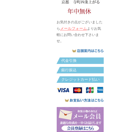
お気付きの点がございました
メールフォーム
ら
よりお気
軽にお問い合わせ下さいま
せ。
代金引換
銀行振込
クレジットカード払い