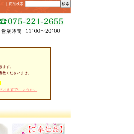
｜
商品検索
:
きます。
容赦くださいませ。
。
だけますでしょうか。