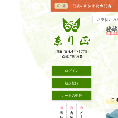
秘蔵
和装小
ログイン
新規登録
カートの中身