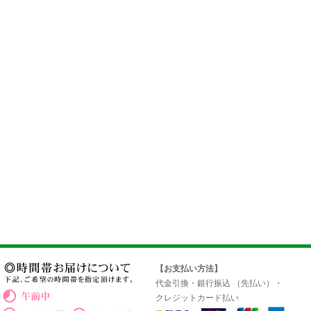
【お支払い方法】
代金引換・銀行振込 （先払い）・
クレジットカード払い