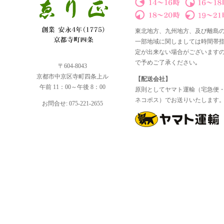
東北地方、九州地方、及び離島
一部地域に関しましては時間帯
定が出来ない場合がございます
で予めご了承ください｡
〒604-8043
京都市中京区寺町四条上ル
【配送会社】
午前 11：00～午後 8：00
原則としてヤマト運輸（宅急便
ネコポス）でお送りいたします
お問合せ: 075-221-2655