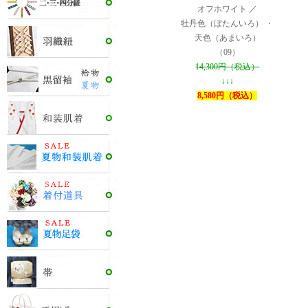
オフホワイト ／
牡丹色（ぼたんいろ） ・
天色（あまいろ）
（09）
14,300円（税込）
↓↓↓
8,580円（税込）