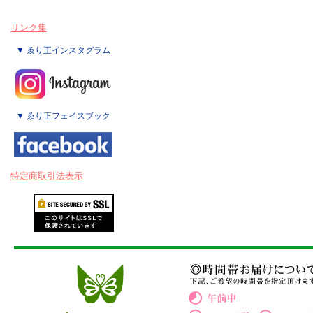
リンク集
▼ ゑり正インスタグラム
▼ ゑり正フェイスブック
特定商取引法表示