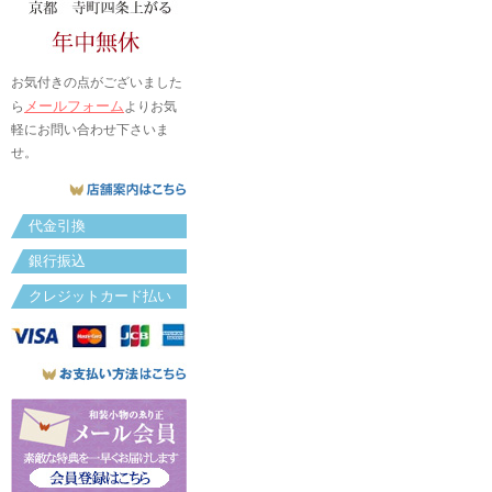
お気付きの点がございました
メールフォーム
ら
よりお気
軽にお問い合わせ下さいま
せ。
代金引換
銀行振込
クレジットカード払い