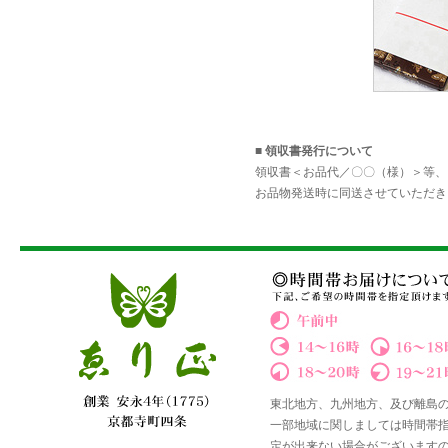
■ 領収書発行について
領収書＜お品代／〇〇（様）＞等、
お品物発送時に同送させていただき
東北地方、九州地方、及び離島
一部地域に関しましては時間帯
定が出来ない場合がございます