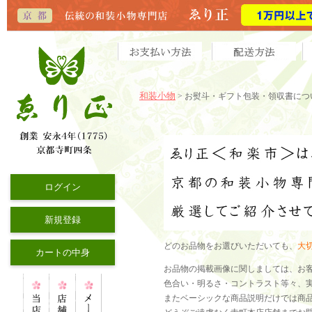
和装小物
> お熨斗・ギフト包装・領収書につ
ログイン
新規登録
どのお品物をお選びいただいても、
大
カートの中身
お品物の掲載画像に関しましては、お
色合い・明るさ・コントラスト等々、
またベーシックな商品説明だけでは商