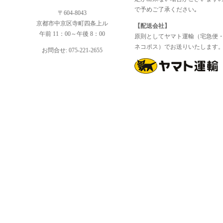
で予めご了承ください｡
〒604-8043
京都市中京区寺町四条上ル
【配送会社】
午前 11：00～午後 8：00
原則としてヤマト運輸（宅急便
ネコポス）でお送りいたします
お問合せ: 075-221-2655