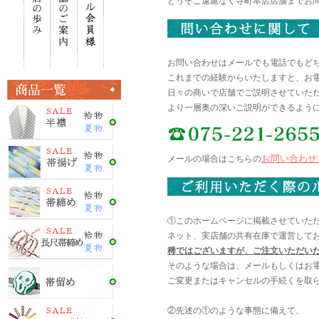
どうぞご遠慮なく寺町本店店舗までお
お問い合わせはメールでも電話でもど
これまでの経験からいたしますと、お
日々の商いで店舗でご説明させていた
より一層奥の深いご説明ができるよう
お問い合わせ
メールの場合はこちらの
①このホームページに掲載させていた
ネット、実店舗の共有在庫で運営して
稀ではございますが、ご注文いただい
そのような場合は、メールもしくはお
ご変更またはキャンセルの手続くを取
②先述の①のような事態に備えて、