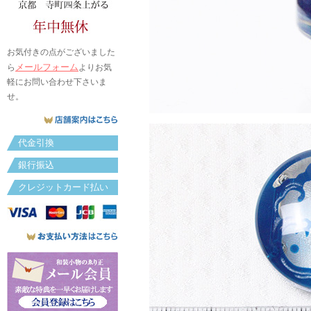
お気付きの点がございました
メールフォーム
ら
よりお気
軽にお問い合わせ下さいま
せ。
代金引換
銀行振込
クレジットカード払い