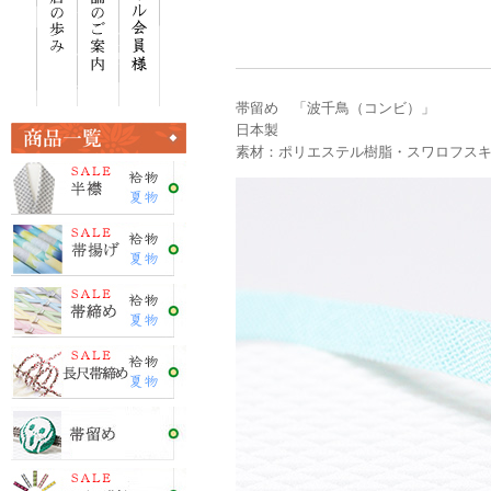
帯留め 「波千鳥（コンビ）」
日本製
素材：ポリエステル樹脂・スワロフス