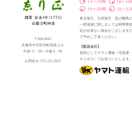
東北地方、九州地方、及び離島
一部地域に関しましては時間帯
定が出来ない場合がございます
で予めご了承ください｡
〒604-8043
京都市中京区寺町四条上ル
【配送会社】
午前 11：00～午後 8：00
原則としてヤマト運輸（宅急便
ネコポス）でお送りいたします
お問合せ: 075-221-2655