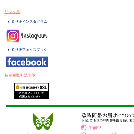
リンク集
▼ ゑり正インスタグラム
▼ ゑり正フェイスブック
特定商取引法表示