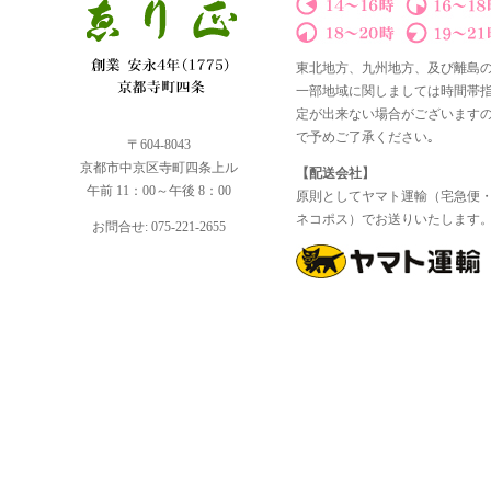
東北地方、九州地方、及び離島
一部地域に関しましては時間帯
定が出来ない場合がございます
で予めご了承ください｡
〒604-8043
京都市中京区寺町四条上ル
【配送会社】
午前 11：00～午後 8：00
原則としてヤマト運輸（宅急便
ネコポス）でお送りいたします
お問合せ: 075-221-2655