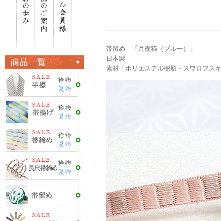
帯留め 「月夜猫（ブルー）」
日本製
素材：ポリエステル樹脂・スワロフス