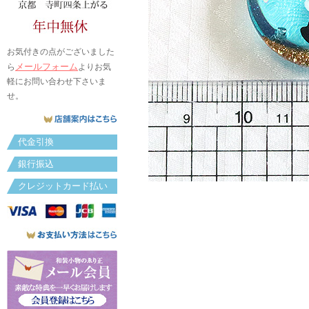
お気付きの点がございました
メールフォーム
ら
よりお気
軽にお問い合わせ下さいま
せ。
代金引換
銀行振込
クレジットカード払い