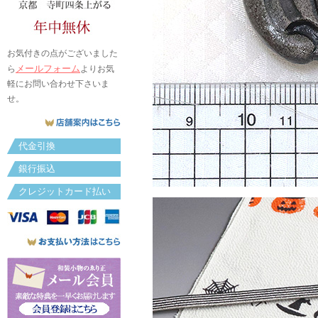
お気付きの点がございました
メールフォーム
ら
よりお気
軽にお問い合わせ下さいま
せ。
代金引換
銀行振込
クレジットカード払い