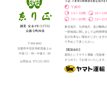
東北地方、九州地方、及び離島
一部地域に関しましては時間帯
定が出来ない場合がございます
で予めご了承ください｡
〒604-8043
京都市中京区寺町四条上ル
【配送会社】
午前 11：00～午後 8：00
原則としてヤマト運輸（宅急便
ネコポス）でお送りいたします
お問合せ: 075-221-2655