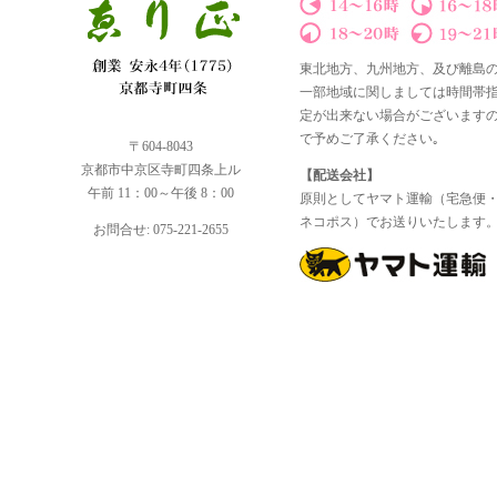
東北地方、九州地方、及び離島
一部地域に関しましては時間帯
定が出来ない場合がございます
で予めご了承ください｡
〒604-8043
京都市中京区寺町四条上ル
【配送会社】
午前 11：00～午後 8：00
原則としてヤマト運輸（宅急便
ネコポス）でお送りいたします
お問合せ: 075-221-2655