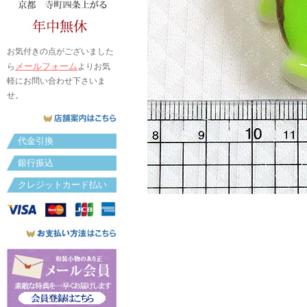
お気付きの点がございました
メールフォーム
ら
よりお気
軽にお問い合わせ下さいま
せ。
代金引換
銀行振込
クレジットカード払い