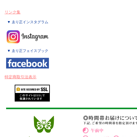
リンク集
▼ ゑり正インスタグラム
▼ ゑり正フェイスブック
特定商取引法表示