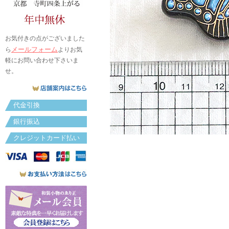
お気付きの点がございました
メールフォーム
ら
よりお気
軽にお問い合わせ下さいま
せ。
代金引換
銀行振込
クレジットカード払い