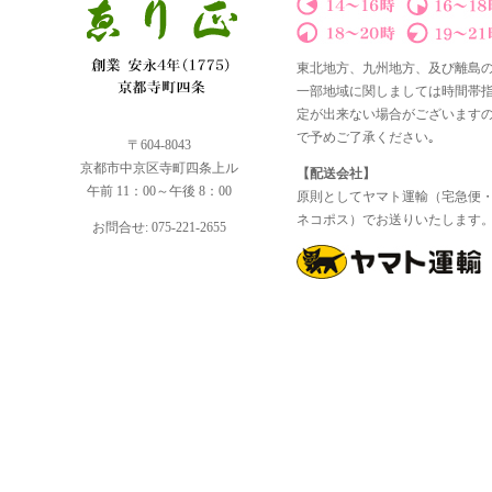
東北地方、九州地方、及び離島
一部地域に関しましては時間帯
定が出来ない場合がございます
で予めご了承ください｡
〒604-8043
京都市中京区寺町四条上ル
【配送会社】
午前 11：00～午後 8：00
原則としてヤマト運輸（宅急便
ネコポス）でお送りいたします
お問合せ: 075-221-2655