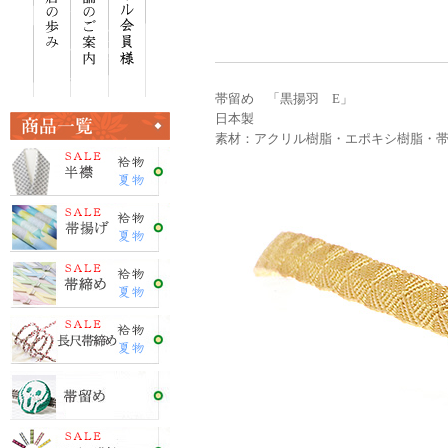
帯留め 「黒揚羽 E」
日本製
素材：アクリル樹脂・エポキシ樹脂・