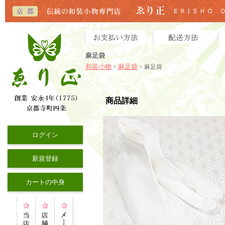
麻足袋
和装小物
麻足袋
>
> 麻足袋
商品詳細
ログイン
新規登録
カートの中身