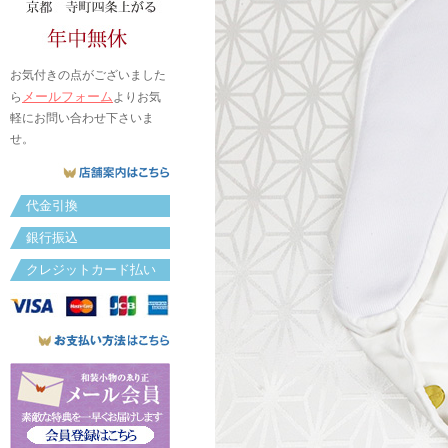
お気付きの点がございました
メールフォーム
ら
よりお気
軽にお問い合わせ下さいま
せ。
代金引換
銀行振込
クレジットカード払い