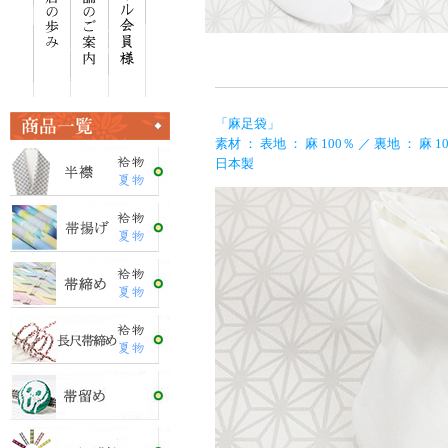
「麻足袋」
素材 ： 表地 ： 麻 100％ ／ 裏地 ： 麻 1
日本製