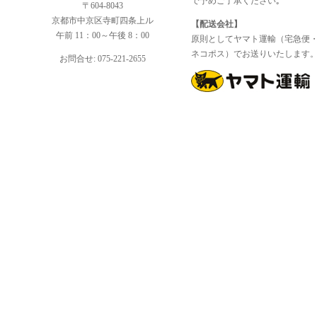
で予めご了承ください｡
〒604-8043
京都市中京区寺町四条上ル
【配送会社】
午前 11：00～午後 8：00
原則としてヤマト運輸（宅急便
ネコポス）でお送りいたします
お問合せ: 075-221-2655