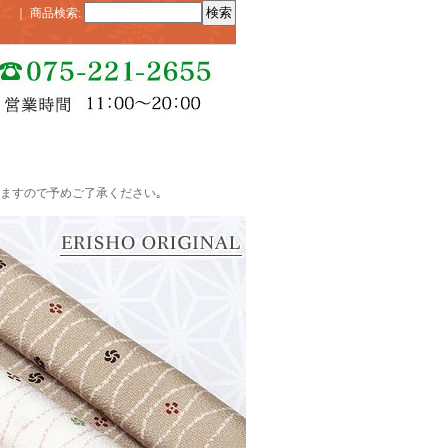
｜
商品検索
:
ますので予めご了承ください｡