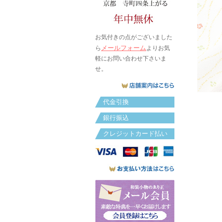
お気付きの点がございました
メールフォーム
ら
よりお気
軽にお問い合わせ下さいま
せ。
代金引換
銀行振込
クレジットカード払い