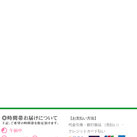
【お支払い方法】
代金引換・銀行振込 （先払い）・
クレジットカード払い