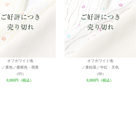
オフホワイト地
オフホワイト地
／黄色／蜜柑色・萌黄
／黄枯茶／中紅・天色
（05）
（06）
8,800円（税込）
8,800円（税込）