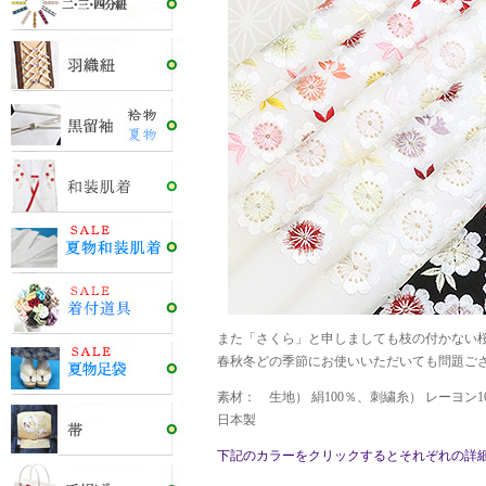
また「さくら」と申しましても枝の付かない
春秋冬どの季節にお使いいただいても問題ご
素材： 生地） 絹100％、刺繍糸） レーヨン
日本製
下記のカラーをクリックするとそれぞれの詳