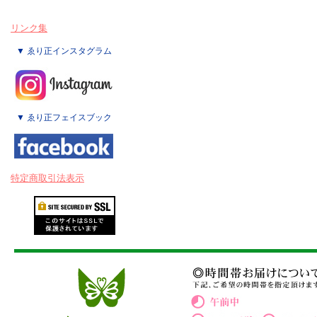
リンク集
▼ ゑり正インスタグラム
▼ ゑり正フェイスブック
特定商取引法表示