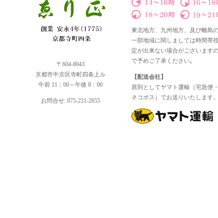
東北地方、九州地方、及び離島
一部地域に関しましては時間帯
定が出来ない場合がございます
で予めご了承ください｡
〒604-8043
京都市中京区寺町四条上ル
【配送会社】
午前 11：00～午後 8：00
原則としてヤマト運輸（宅急便
ネコポス）でお送りいたします
お問合せ: 075-221-2655