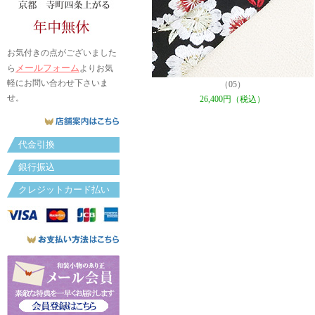
お気付きの点がございました
メールフォーム
ら
よりお気
軽にお問い合わせ下さいま
（05）
せ。
26,400円（税込）
代金引換
銀行振込
クレジットカード払い