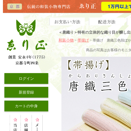
＜唐織り＞特有の立体的な織り目が醸し出
和装小物
帯揚げ
>
> 帯揚げ 唐織三色段ぼ
商品の写真はお客様のモニ
ログイン
新規登録
カートの中身