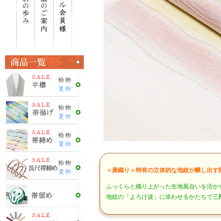
＜唐織り＞特有の立体的な地紋が醸し出す
ふっくらと織り上がった生地風合いを活か
地紋の「よろけ波」に添わせるかたちで三