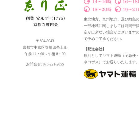
東北地方、九州地方、及び離島
一部地域に関しましては時間帯
定が出来ない場合がございます
で予めご了承ください｡
〒604-8043
京都市中京区寺町四条上ル
【配送会社】
午前 11：00～午後 8：00
原則としてヤマト運輸（宅急便
ネコポス）でお送りいたします
お問合せ: 075-221-2655