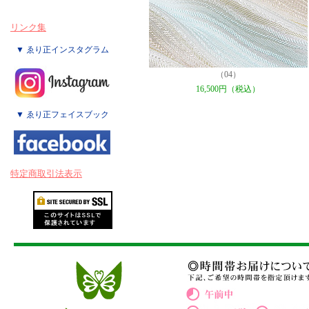
リンク集
▼ ゑり正インスタグラム
（04）
16,500円（税込）
▼ ゑり正フェイスブック
特定商取引法表示