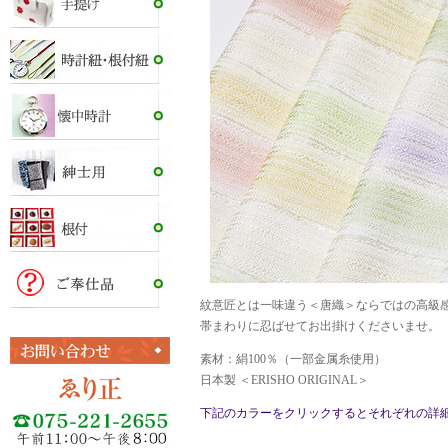
紋意匠とは一味違う＜唐織＞ならではの高級
帯まわりに忍ばせてお出掛けくださいませ。
素材：絹100％（一部金属糸使用）
日本製 ＜ERISHO ORIGINAL＞
下記のカラーをクリックするとそれぞれの詳