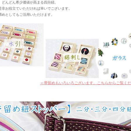
、どんどん希少価値が高まる四分紐。
是非お役立ていただければ幸いでございます。
締めとしてもご活用いただけます。
＜帯留めもいろいろございます。こちらからご覧く