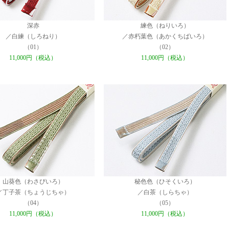
深赤
練色（ねりいろ）
／白練（しろねり）
／赤朽葉色（あかくちばいろ）
（01）
（02）
11,000円（税込）
11,000円（税込）
山葵色（わさびいろ）
秘色色（ひそくいろ）
／丁子茶（ちょうじちゃ）
／白茶（しらちゃ）
（04）
（05）
11,000円（税込）
11,000円（税込）