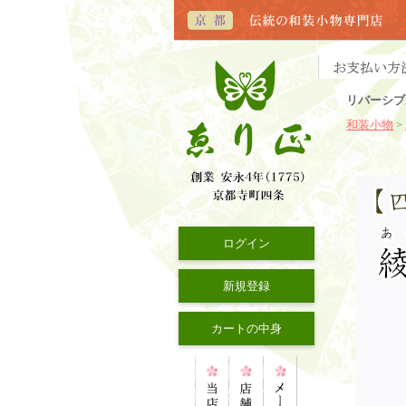
リバーシブ
和装小物
>
ログイン
新規登録
カートの中身