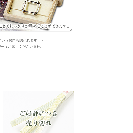
というお声も聴かれます・・・
非一度お試しくださいませ。