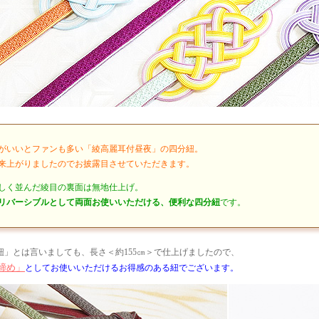
がいいとファンも多い「綾高麗耳付昼夜」の四分紐。
来上がりましたのでお披露目させていただきます。
しく並んだ綾目の裏面は無地仕上げ。
リバーシブルとして両面お使いいただける、便利な四分紐
です。
紐」とは言いましても、長さ＜約155㎝＞で仕上げましたので、
締め」
としてお使いいただけるお得感のある紐でございます。