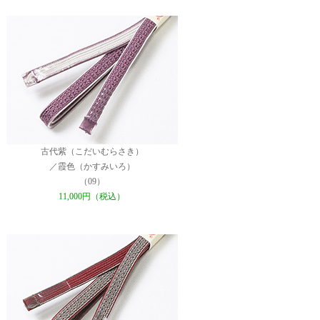
古代紫（こだいむらさき）
／霞色（かすみいろ）
（09）
11,000円（税込）