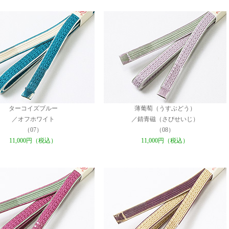
ターコイズブルー
薄葡萄（うすぶどう）
／オフホワイト
／錆青磁（さびせいじ）
（07）
（08）
11,000円（税込）
11,000円（税込）