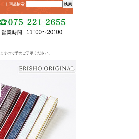
｜
商品検索
:
ますので予めご了承ください｡