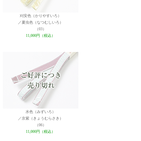
刈安色（かりやすいろ）
／夏虫色（なつむしいろ）
（03）
11,000円（税込）
水色（みずいろ）
／京紫（きょうむらさき）
（06）
11,000円（税込）