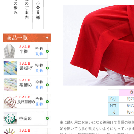
主に踊り用にお使いになる裾除けで普通の裾除
足を開いても肌が見えないようになっていま