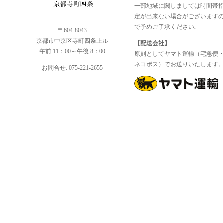
一部地域に関しましては時間帯
定が出来ない場合がございます
で予めご了承ください｡
〒604-8043
京都市中京区寺町四条上ル
【配送会社】
午前 11：00～午後 8：00
原則としてヤマト運輸（宅急便
ネコポス）でお送りいたします
お問合せ: 075-221-2655