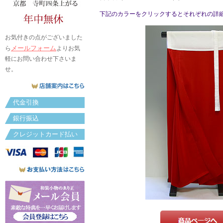
下記のカラーをクリックするとそれぞれの詳
お気付きの点がございました
メールフォーム
ら
よりお気
軽にお問い合わせ下さいま
せ。
代金引換
銀行振込
クレジットカード払い