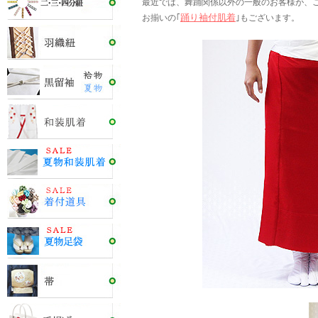
最近では、舞踊関係以外の一般のお客様が、
踊り袖付肌着
お揃いの｢
｣もございます。