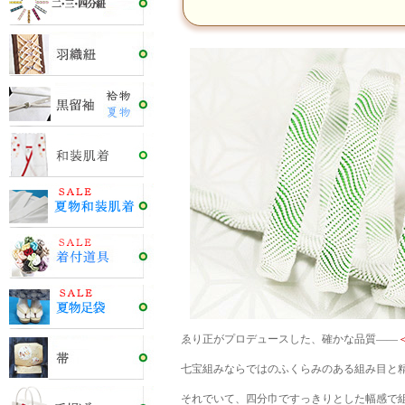
ゑり正がプロデュースした、確かな品質――
七宝組みならではのふくらみのある組み目と
それでいて、四分巾ですっきりとした幅感で