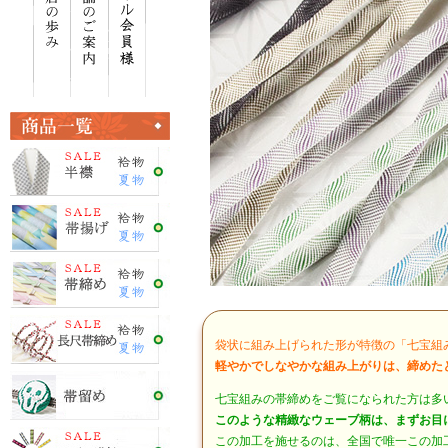
袋状に組み上げられた形が特徴の「七宝組
軽やかでしなやかな組み上がりは、締めた
七宝組みの帯締めをご覧になられた方は多
このような精緻なウェーブ柄は、まずお目
この加工を施せるのは、全国で唯一この加