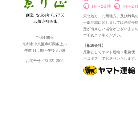
東北地方、九州地方、及び離島
一部地域に関しましては時間帯
定が出来ない場合がございます
で予めご了承ください｡
〒604-8043
京都市中京区寺町四条上ル
【配送会社】
午前 11：00～午後 8：00
原則としてヤマト運輸（宅急便
ネコポス）でお送りいたします
お問合せ: 075-221-2655