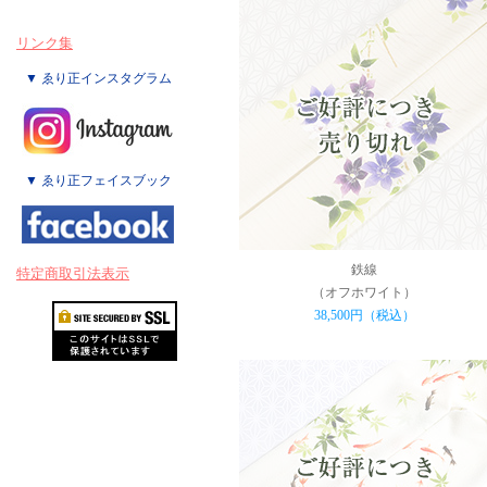
リンク集
▼ ゑり正インスタグラム
▼ ゑり正フェイスブック
鉄線
特定商取引法表示
（オフホワイト）
38,500円（税込）