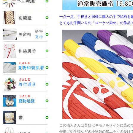
一点一点、手描きと同様に職人の手で絵柄を
とてもお手間いりの「ローケツ染め」の作品
この職人さんは普段はキモノをメインに染め
帯揚げや半襟などの小物類の加工を引き受け