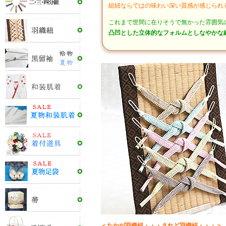
組紐ならではの味わい深い質感が感じられ
これまで世間に在りそうで無かった雰囲気
凸凹とした立体的なフォルムとしなやかな
＜たかが羽織紐・・・されど羽織紐・・・＞