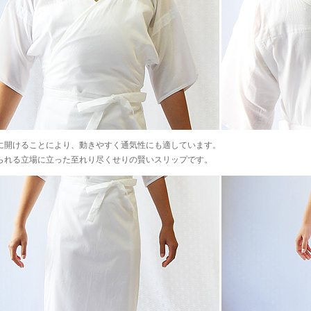
に開けることにより、動きやすく通気性にも適しています。
られる立場に立った至れり尽くせりの賢いスリップです。