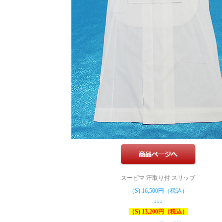
スーピマ 汗取り付 スリップ
（S) 16,500円（税込）
↓↓↓
（S) 13,200円（税込）