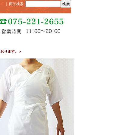
｜
商品検索
:
ております。＞