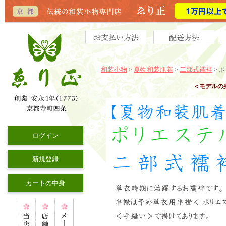
和装小物
夏物和装肌着
二部式襦袢
>
>
>
ポ
＜モデルの
ログイン
新規登録
カートの中身