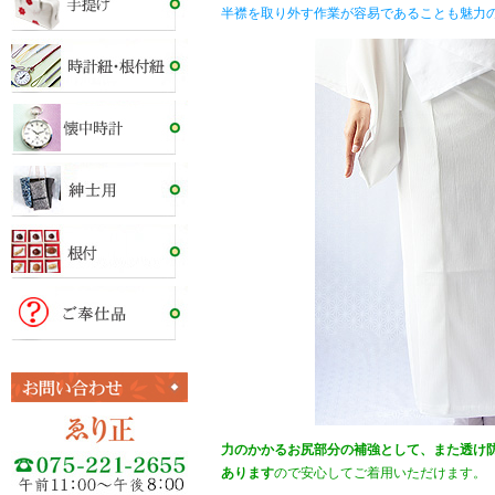
半襟を取り外す作業が容易であることも魅力
力のかかるお尻部分の補強として、また透け
あります
ので安心してご着用いただけます。