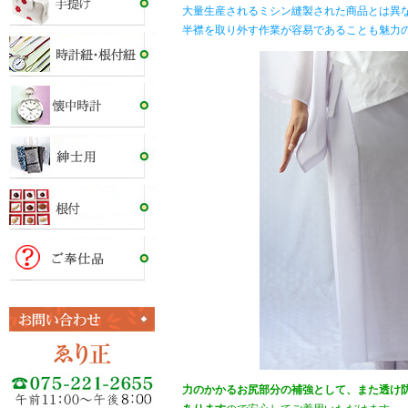
大量生産されるミシン縫製された商品とは異
半襟を取り外す作業が容易であることも魅力
力のかかるお尻部分の補強として、また透け