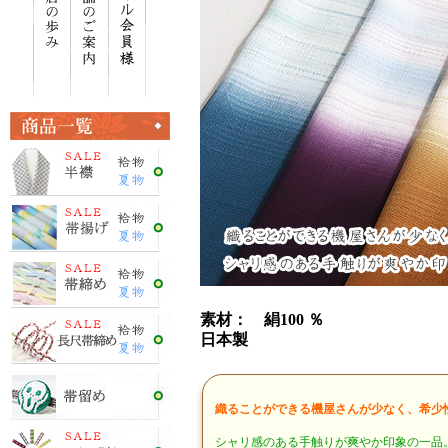
素材： 絹100 ％
日本製
織ることができる機屋さんが少なく、希少
シャリ感のある手触りが爽やか印象の一品