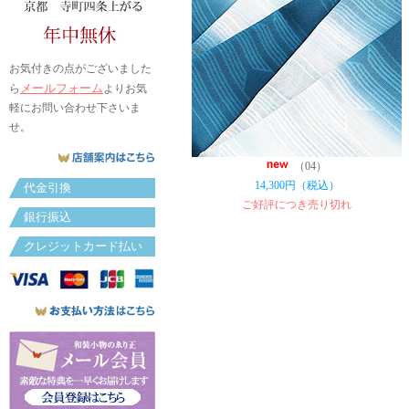
お気付きの点がございました
メールフォーム
ら
よりお気
軽にお問い合わせ下さいま
せ。
（04）
14,300円（税込）
代金引換
ご好評につき売り切れ
銀行振込
クレジットカード払い