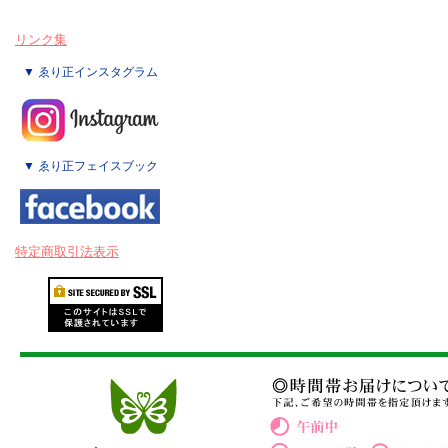
リンク集
▼ ゑり正インスタグラム
▼ ゑり正フェイスブック
特定商取引法表示