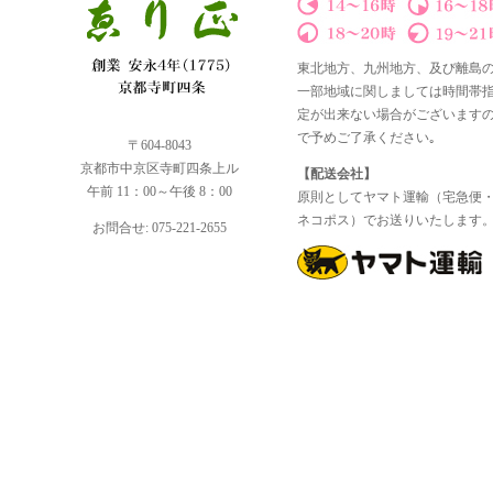
東北地方、九州地方、及び離島
一部地域に関しましては時間帯
定が出来ない場合がございます
で予めご了承ください｡
〒604-8043
京都市中京区寺町四条上ル
【配送会社】
午前 11：00～午後 8：00
原則としてヤマト運輸（宅急便
ネコポス）でお送りいたします
お問合せ: 075-221-2655