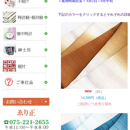
＜着用時期目安＞ 6月1日～9月中旬
下記のカラーをクリックするとそれぞれの詳
（01）
14,300円（税込）
ご好評につき売り切れ