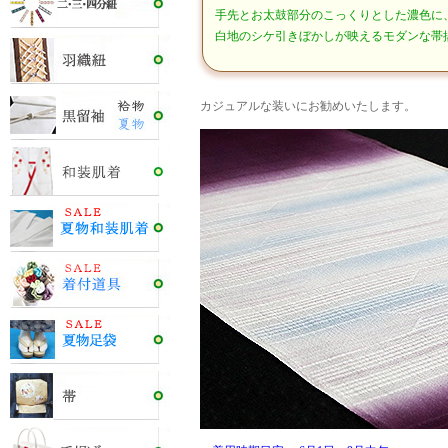
手先とお太鼓部分のこっくりとした濃色に
白地のシケ引きぼかしが映えるモダンな帯
カジュアルな装いにお勧めいたします。