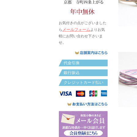
お気付きの点がございました
メールフォーム
ら
よりお気
軽にお問い合わせ下さいま
せ。
代金引換
銀行振込
クレジットカード払い