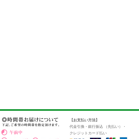
【お支払い方法】
代金引換・銀行振込 （先払い）・
クレジットカード払い