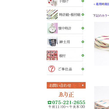
＜着用時期目
下記のカラ