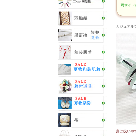
両サイド
カジュアル
房は扱いや