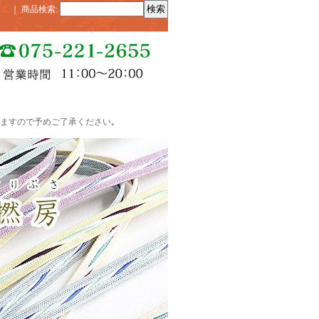
｜
商品検索
:
ますので予めご了承ください｡