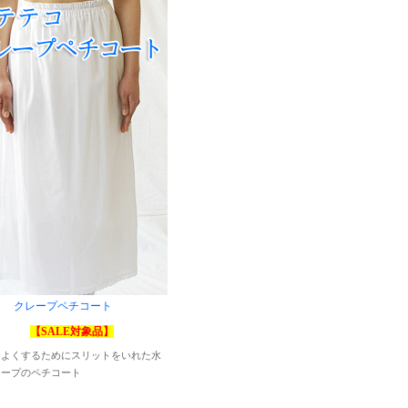
クレープペチコート
【SALE対象品】
をよくするためにスリットをいれた水
レープのペチコート