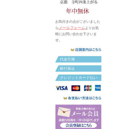
お気付きの点がございました
メールフォーム
ら
よりお気
軽にお問い合わせ下さいま
せ。
代金引換
銀行振込
クレジットカード払い