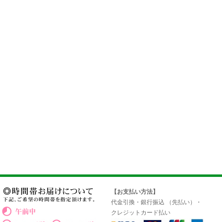
【お支払い方法】
代金引換・銀行振込 （先払い）・
クレジットカード払い