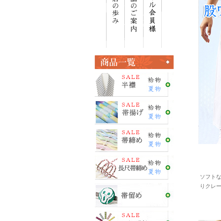
ソフト
りクレ