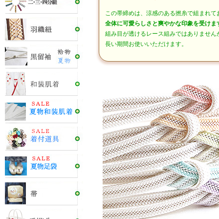
この帯締めは、涼感のある撚糸で組まれて
全体に可愛らしさと爽やかな印象を受けま
組み目が透けるレース組みではありません
長い期間お使いいただけます。