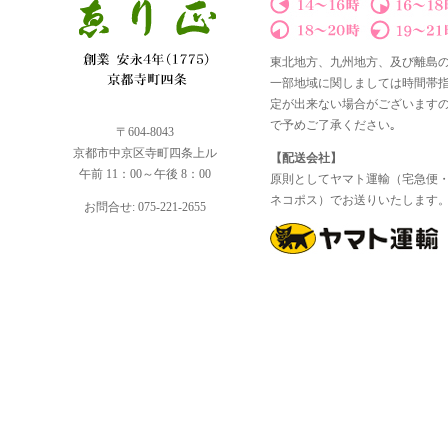
東北地方、九州地方、及び離島
一部地域に関しましては時間帯
定が出来ない場合がございます
で予めご了承ください｡
〒604-8043
京都市中京区寺町四条上ル
【配送会社】
午前 11：00～午後 8：00
原則としてヤマト運輸（宅急便
ネコポス）でお送りいたします
お問合せ: 075-221-2655