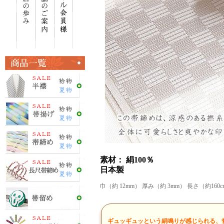
素材： 絹100％
日本製
巾（約 12mm） 厚み（約 3mm） 長さ（約16
ギュッギュッという絹鳴りが感じられる、