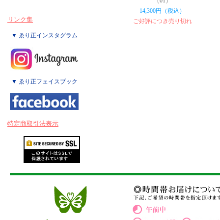
（01）
14,300円（税込）
リンク集
ご好評につき売り切れ
▼ ゑり正インスタグラム
▼ ゑり正フェイスブック
特定商取引法表示