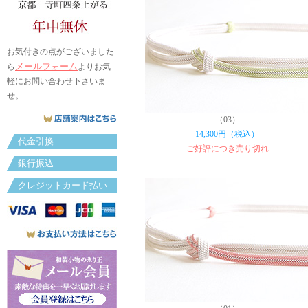
お気付きの点がございました
メールフォーム
ら
よりお気
軽にお問い合わせ下さいま
せ。
（03）
14,300円（税込）
代金引換
ご好評につき売り切れ
銀行振込
クレジットカード払い