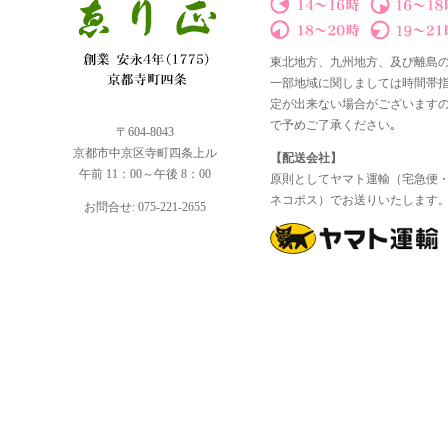
東北地方、九州地方、及び離島
一部地域に関しましては時間帯
定が出来ない場合がございます
で予めご了承ください｡
〒604-8043
京都市中京区寺町四条上ル
【配送会社】
午前 11：00～午後 8：00
原則としてヤマト運輸（宅急便
ネコポス）でお送りいたします
お問合せ: 075-221-2655