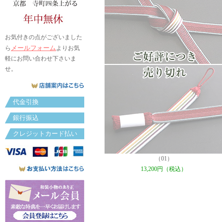
お気付きの点がございました
メールフォーム
ら
よりお気
軽にお問い合わせ下さいま
せ。
代金引換
銀行振込
クレジットカード払い
（01）
13,200円（税込）