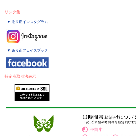
リンク集
▼ ゑり正インスタグラム
▼ ゑり正フェイスブック
特定商取引法表示