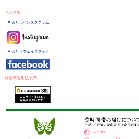
リンク集
▼ ゑり正インスタグラム
▼ ゑり正フェイスブック
特定商取引法表示