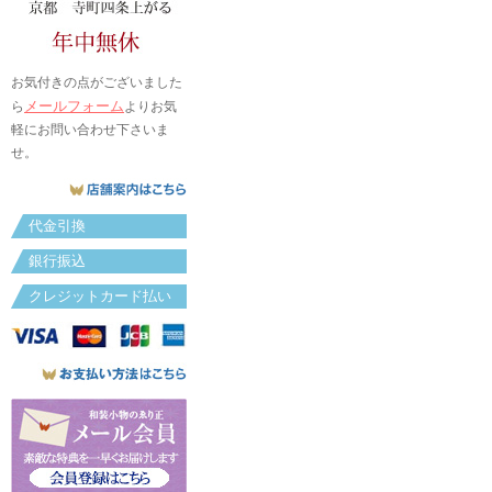
お気付きの点がございました
メールフォーム
ら
よりお気
軽にお問い合わせ下さいま
せ。
代金引換
銀行振込
クレジットカード払い