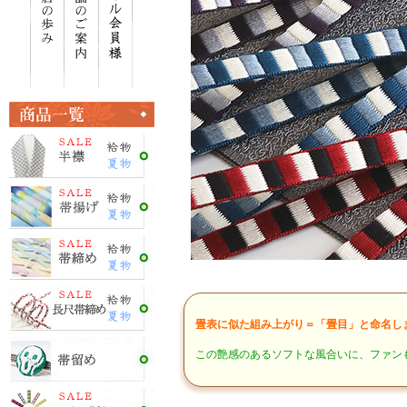
畳表に似た組み上がり＝「畳目」と命名し
この艶感のあるソフトな風合いに、ファン