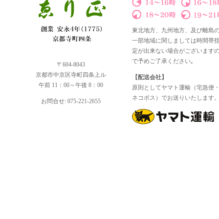
東北地方、九州地方、及び離島
一部地域に関しましては時間帯
定が出来ない場合がございます
で予めご了承ください｡
〒604-8043
京都市中京区寺町四条上ル
【配送会社】
午前 11：00～午後 8：00
原則としてヤマト運輸（宅急便
ネコポス）でお送りいたします
お問合せ: 075-221-2655