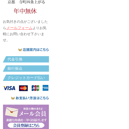
お気付きの点がございました
メールフォーム
ら
よりお気
軽にお問い合わせ下さいま
せ。
代金引換
銀行振込
クレジットカード払い