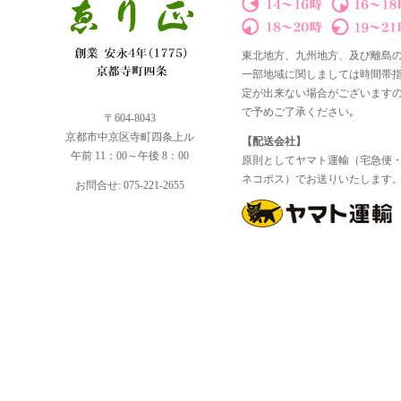
東北地方、九州地方、及び離島
一部地域に関しましては時間帯
定が出来ない場合がございます
で予めご了承ください｡
〒604-8043
京都市中京区寺町四条上ル
【配送会社】
午前 11：00～午後 8：00
原則としてヤマト運輸（宅急便
ネコポス）でお送りいたします
お問合せ: 075-221-2655