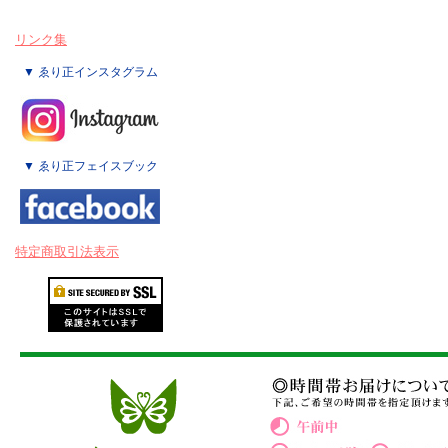
リンク集
▼ ゑり正インスタグラム
▼ ゑり正フェイスブック
特定商取引法表示