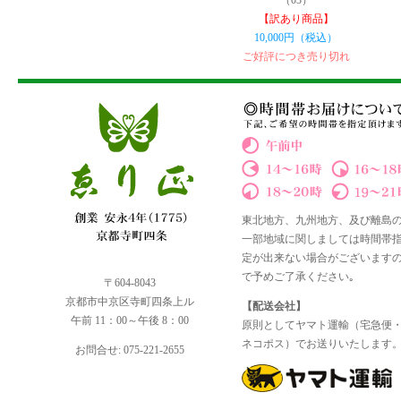
（03）
【訳あり商品】
10,000円（税込）
ご好評につき売り切れ
東北地方、九州地方、及び離島
一部地域に関しましては時間帯
定が出来ない場合がございます
で予めご了承ください｡
〒604-8043
京都市中京区寺町四条上ル
【配送会社】
午前 11：00～午後 8：00
原則としてヤマト運輸（宅急便
ネコポス）でお送りいたします
お問合せ: 075-221-2655