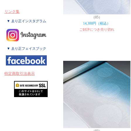
リンク集
（05）
▼ ゑり正インスタグラム
14,300円（税込）
ご好評につき売り切れ
▼ ゑり正フェイスブック
特定商取引法表示