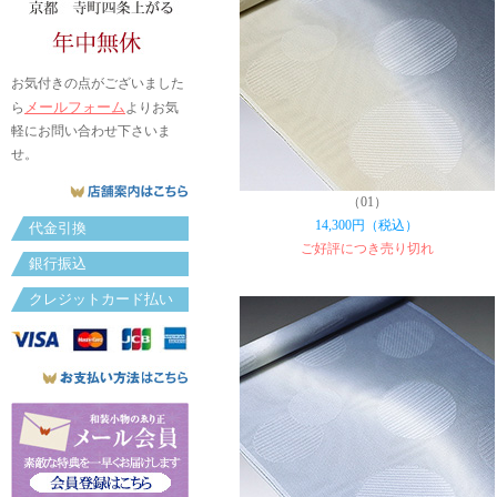
お気付きの点がございました
メールフォーム
ら
よりお気
軽にお問い合わせ下さいま
せ。
（01）
14,300円（税込）
代金引換
ご好評につき売り切れ
銀行振込
クレジットカード払い