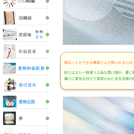
織ることができる機屋さんが限られるため
絽とはまた一味違う上品な透け感が、夏に
織りに変化を付けて表現された水玉文様の