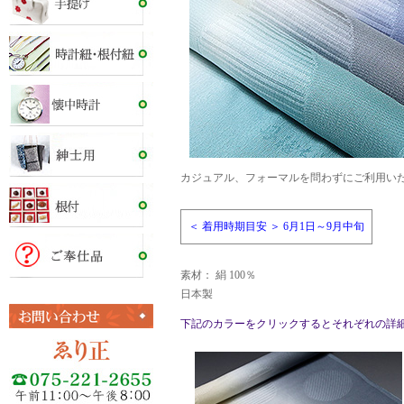
カジュアル、フォーマルを問わずにご利用い
＜ 着用時期目安 ＞ 6月1日～9月中旬
素材： 絹 100％
日本製
下記のカラーをクリックするとそれぞれの詳