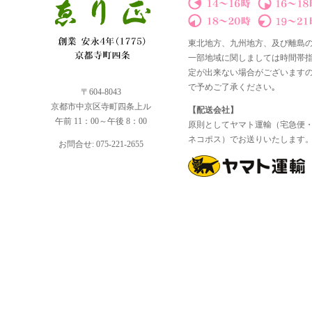
東北地方、九州地方、及び離島
一部地域に関しましては時間帯
定が出来ない場合がございます
で予めご了承ください｡
〒604-8043
京都市中京区寺町四条上ル
【配送会社】
午前 11：00～午後 8：00
原則としてヤマト運輸（宅急便
ネコポス）でお送りいたします
お問合せ: 075-221-2655