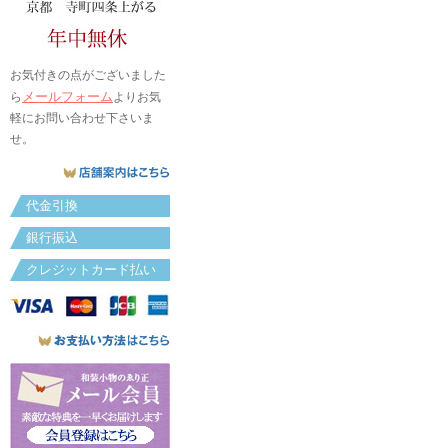
お気付きの点がございました
メールフォーム
ら
よりお気
軽にお問い合わせ下さいま
せ。
代金引換
銀行振込
クレジットカード払い