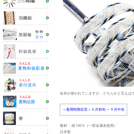
金糸が使われていますが、どちらかと言えば
＜着用時期目安＞ 6 月初旬 ～ 9 月中旬
素材： 絹 100％（一部金属糸使用）
日本製