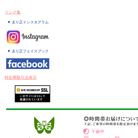
リンク集
▼ ゑり正インスタグラム
▼ ゑり正フェイスブック
特定商取引法表示