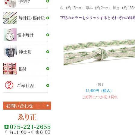
巾（約 15mm） 厚み（約 2mm） 長さ（約 15
下記のカラーをクリックするとそれぞれの詳
（01）
15,400円（税込）
ご好評につき売り切れ