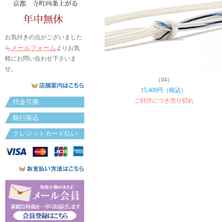
お気付きの点がございました
メールフォーム
ら
よりお気
軽にお問い合わせ下さいま
せ。
（04）
15,400円（税込）
ご好評につき売り切れ
代金引換
銀行振込
クレジットカード払い