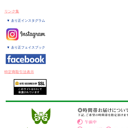
リンク集
▼ ゑり正インスタグラム
▼ ゑり正フェイスブック
特定商取引法表示