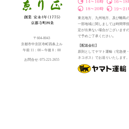
東北地方、九州地方、及び離島
一部地域に関しましては時間帯
定が出来ない場合がございます
で予めご了承ください｡
〒604-8043
京都市中京区寺町四条上ル
【配送会社】
午前 11：00～午後 8：00
原則としてヤマト運輸（宅急便
ネコポス）でお送りいたします
お問合せ: 075-221-2655