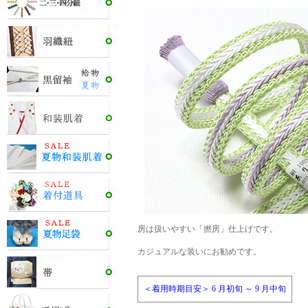
房は扱いやすい「撚房」仕上げです。
カジュアルな装いにお勧めです。
＜着用時期目安＞ 6 月初旬 ～ 9 月中旬