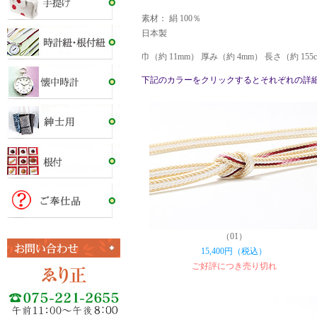
素材： 絹 100％
日本製
巾（約 11mm） 厚み（約 4mm） 長さ（約 15
下記のカラーをクリックするとそれぞれの詳
（01）
15,400円（税込）
ご好評につき売り切れ