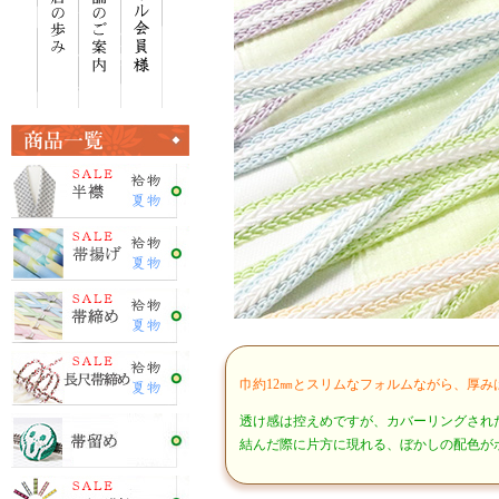
巾約12㎜とスリムなフォルムながら、厚
透け感は控えめですが、カバーリングされ
結んだ際に片方に現れる、ぼかしの配色が