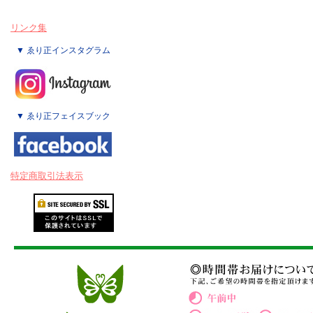
リンク集
▼ ゑり正インスタグラム
▼ ゑり正フェイスブック
特定商取引法表示