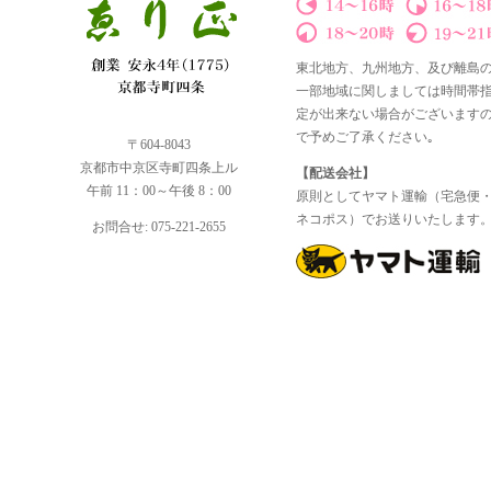
東北地方、九州地方、及び離島
一部地域に関しましては時間帯
定が出来ない場合がございます
で予めご了承ください｡
〒604-8043
京都市中京区寺町四条上ル
【配送会社】
午前 11：00～午後 8：00
原則としてヤマト運輸（宅急便
ネコポス）でお送りいたします
お問合せ: 075-221-2655