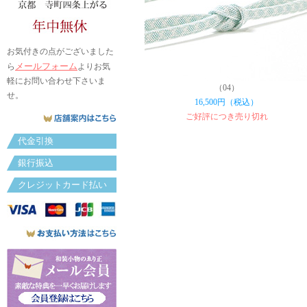
お気付きの点がございました
メールフォーム
ら
よりお気
軽にお問い合わせ下さいま
（04）
せ。
16,500円（税込）
ご好評につき売り切れ
代金引換
銀行振込
クレジットカード払い