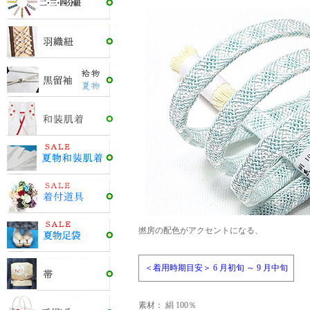
撚房の配色がアクセントになる、
＜着用時期目安＞ 6 月初旬 ～ 9 月中旬
素材： 絹 100％