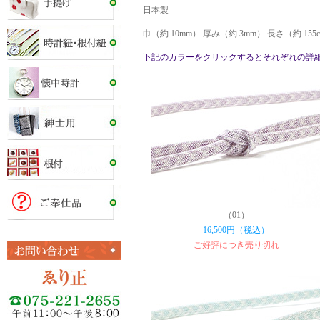
日本製
巾（約 10mm） 厚み（約 3mm） 長さ（約 15
下記のカラーをクリックするとそれぞれの詳
（01）
16,500円（税込）
ご好評につき売り切れ