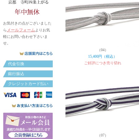
お気付きの点がございました
メールフォーム
ら
よりお気
軽にお問い合わせ下さいま
せ。
（04）
15,400円（税込）
ご好評につき売り切れ
代金引換
銀行振込
クレジットカード払い
（07）