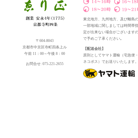
東北地方、九州地方、及び離島
一部地域に関しましては時間帯
定が出来ない場合がございます
で予めご了承ください｡
〒604-8043
京都市中京区寺町四条上ル
【配送会社】
午前 11：00～午後 8：00
原則としてヤマト運輸（宅急便
ネコポス）でお送りいたします
お問合せ: 075-221-2655