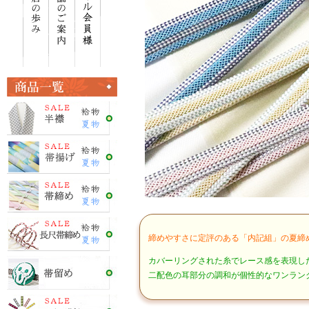
締めやすさに定評のある「内記組」の夏締
カバーリングされた糸でレース感を表現し
二配色の耳部分の調和が個性的なワンラン