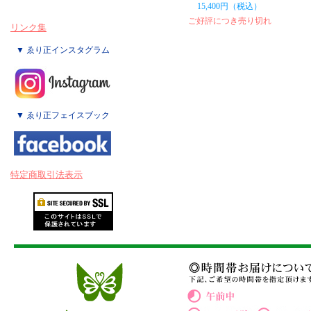
15,400円（税込）
ご好評につき売り切れ
リンク集
▼ ゑり正インスタグラム
▼ ゑり正フェイスブック
特定商取引法表示