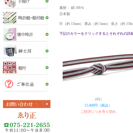
素材： 絹 100％
日本製
巾（約 13mm） 厚み（約 5mm） 長さ（約 15
下記のカラーをクリックするとそれぞれの詳
（01）
15,400円（税込）
ご好評につき売り切れ