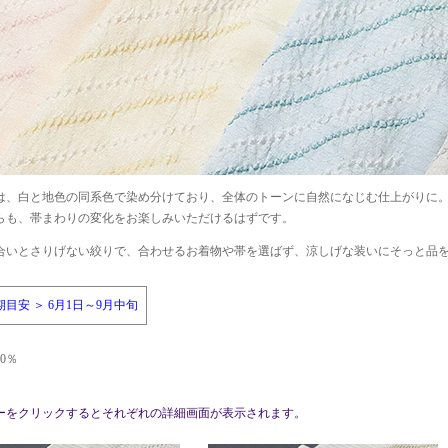
は、白と地色の同系色で染め分けており、全体のトーンに自然になじむ仕上がりに
らも、帯まわりの変化をお楽しみいただけるはずです。
合いとさりげない絞りで、合わせるお着物や帯を選ばず、涼しげな装いにそっと品
期目安 ＞ 6月1日～9月中旬
00％
ーをクリックするとそれぞれの詳細画面が表示されます。