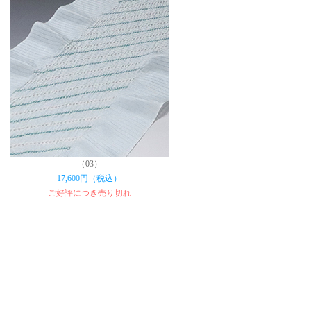
（03）
17,600円（税込）
ご好評につき売り切れ