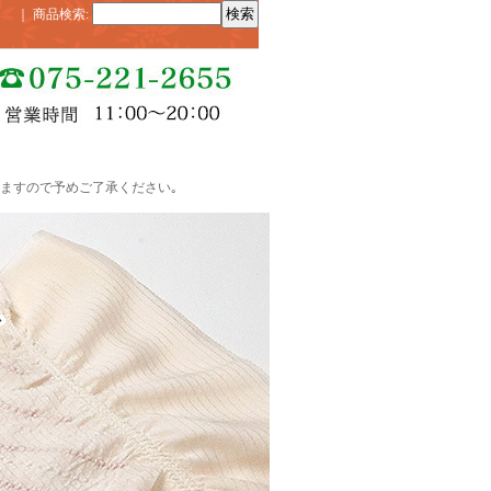
｜
商品検索
:
ますので予めご了承ください｡