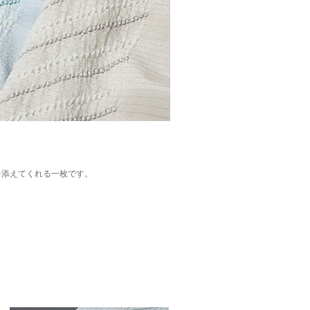
。
を添えてくれる一枚です。