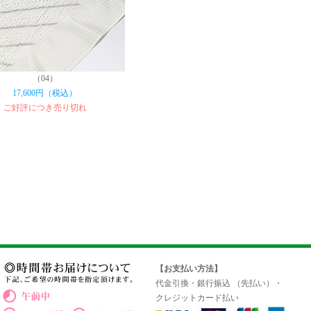
（04）
17,600円（税込）
ご好評につき売り切れ
【お支払い方法】
代金引換・銀行振込 （先払い）・
クレジットカード払い