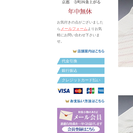
お気付きの点がございました
メールフォーム
ら
よりお気
軽にお問い合わせ下さいま
せ。
代金引換
銀行振込
クレジットカード払い