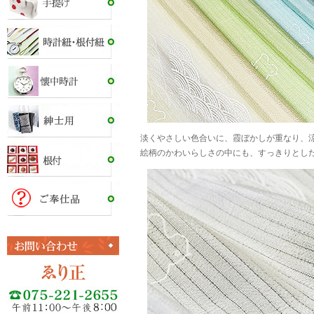
淡くやさしい色合いに、霞ぼかしが重なり、
絵柄のかわいらしさの中にも、すっきりとし