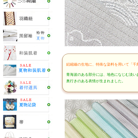
絽縮緬の生地に、特殊な染料を用いて「千
青海波のある部分には、地色になじむ淡い
奥行きのある表情が生まれました。