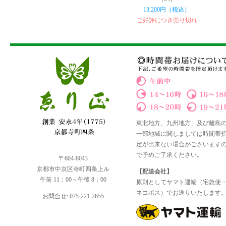
13,200円（税込）
ご好評につき売り切れ
東北地方、九州地方、及び離島
一部地域に関しましては時間帯
定が出来ない場合がございます
で予めご了承ください｡
〒604-8043
京都市中京区寺町四条上ル
【配送会社】
午前 11：00～午後 8：00
原則としてヤマト運輸（宅急便
ネコポス）でお送りいたします
お問合せ: 075-221-2655