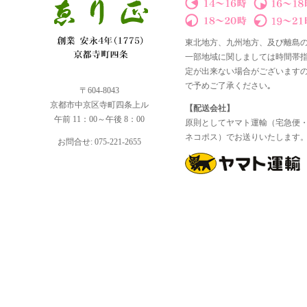
東北地方、九州地方、及び離島
一部地域に関しましては時間帯
定が出来ない場合がございます
で予めご了承ください｡
〒604-8043
京都市中京区寺町四条上ル
【配送会社】
午前 11：00～午後 8：00
原則としてヤマト運輸（宅急便
ネコポス）でお送りいたします
お問合せ: 075-221-2655