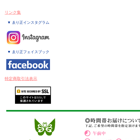
リンク集
▼ ゑり正インスタグラム
▼ ゑり正フェイスブック
特定商取引法表示