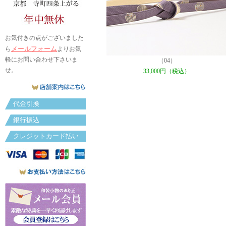
お気付きの点がございました
メールフォーム
ら
よりお気
軽にお問い合わせ下さいま
（04）
せ。
33,000円（税込）
代金引換
銀行振込
クレジットカード払い