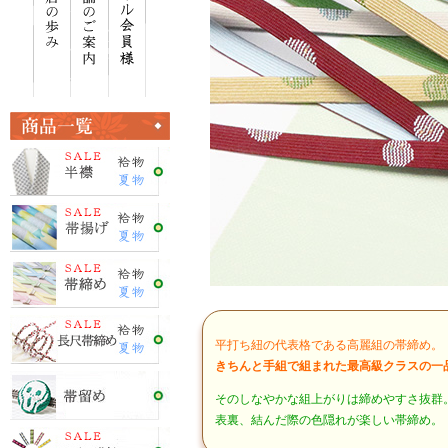
平打ち紐の代表格である高麗組の帯締め。
きちんと手組で組まれた最高級クラスの一
そのしなやかな組上がりは締めやすさ抜群
表裏、結んだ際の色隠れが楽しい帯締め。