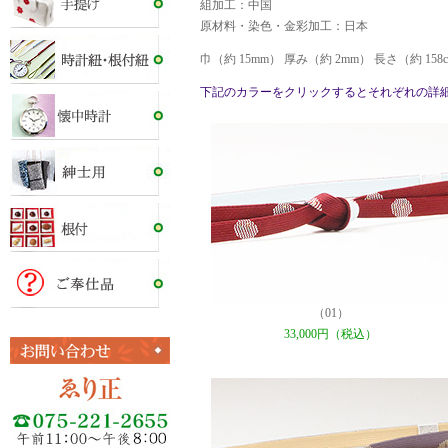
組加工：中国
原材料・染色・金彩加工：日本
巾（約 15mm） 厚み（約 2mm） 長さ（約 15
下記のカラーをクリックするとそれぞれの詳
（01）
33,000円（税込）