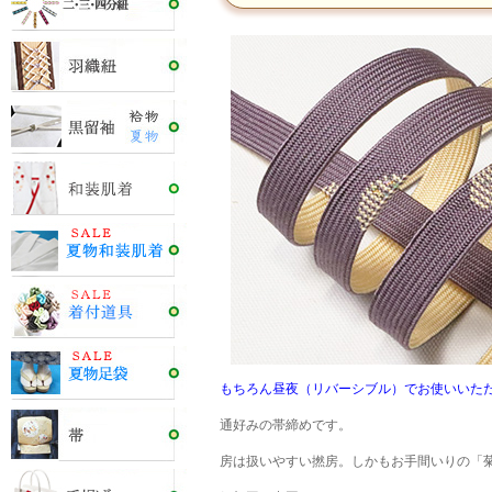
もちろん昼夜（リバーシブル）でお使いいた
通好みの帯締めです。
房は扱いやすい撚房。しかもお手間いりの「