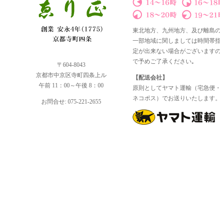
東北地方、九州地方、及び離島
一部地域に関しましては時間帯
定が出来ない場合がございます
で予めご了承ください｡
〒604-8043
京都市中京区寺町四条上ル
【配送会社】
午前 11：00～午後 8：00
原則としてヤマト運輸（宅急便
ネコポス）でお送りいたします
お問合せ: 075-221-2655