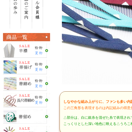
しなやかな組み上がりに、ファンも多い内
この三角形を表現するのは内記組みの得意
△部分は、白に銀糸を混ぜた糸で表現され
こっくりとした深い地色に映える△うろこ