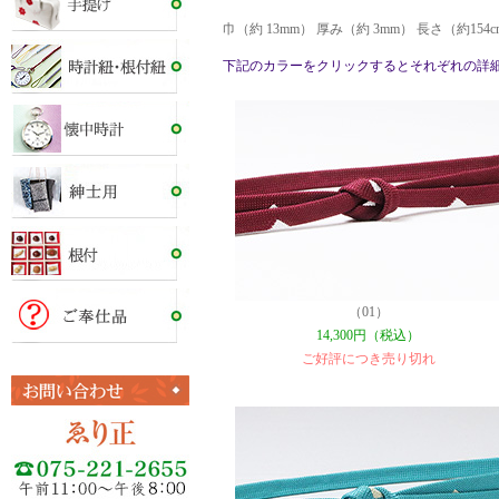
巾（約 13mm） 厚み（約 3mm） 長さ（約15
下記のカラーをクリックするとそれぞれの詳
（01）
14,300円（税込）
ご好評につき売り切れ