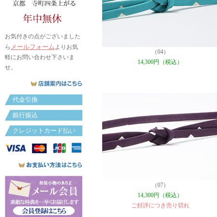
お気付きの点がございました
メールフォーム
ら
よりお気
（04）
軽にお問い合わせ下さいま
14,300円（税込）
せ。
代金引換
銀行振込
クレジットカード払い
（07）
14,300円（税込）
ご好評につき売り切れ