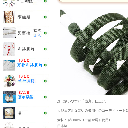
房は扱いやすい「撚房」仕上げ。
カジュアルな装いの帯周りのコーディネート
素材： 絹 100％（一部金属糸使用）
日本製