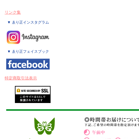
リンク集
▼ ゑり正インスタグラム
▼ ゑり正フェイスブック
特定商取引法表示