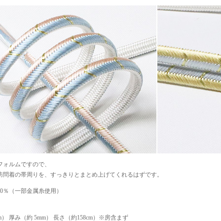
フォルムですので、
訪問着の帯周りを、すっきりとまとめ上げてくれるはずです。
100％（一部金属糸使用）
m） 厚み（約 5mm） 長さ（約158cm）※房含まず