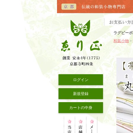
ラグビーボ
和装小物
>
ログイン
新規登録
カートの中身