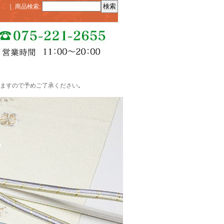
｜
商品検索
:
ますので予めご了承ください｡