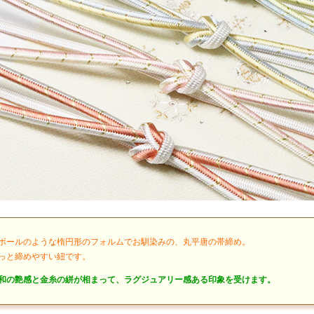
ボールのような楕円形のフォルムでお馴染みの、丸平唐の帯締め。
っと締めやすい紐です。
和の艶感と金糸の絣が相まって、ラグジュアリー感ある印象を受けます。