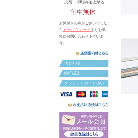
お気付きの点がございました
メールフォーム
ら
よりお気
軽にお問い合わせ下さいま
せ。
代金引換
銀行振込
クレジットカード払い