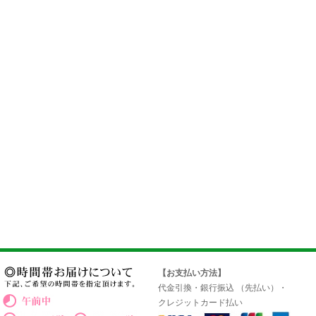
【お支払い方法】
代金引換・銀行振込 （先払い）・
クレジットカード払い