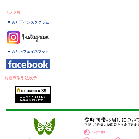
リンク集
▼ ゑり正インスタグラム
▼ ゑり正フェイスブック
特定商取引法表示