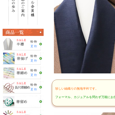
珍しい紬織りの無地半衿です。
フォーマル、カジュアルを問わず万能にお