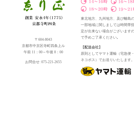
東北地方、九州地方、及び離島
一部地域に関しましては時間帯
定が出来ない場合がございます
で予めご了承ください｡
〒604-8043
京都市中京区寺町四条上ル
【配送会社】
午前 11：00～午後 8：00
原則としてヤマト運輸（宅急便
ネコポス）でお送りいたします
お問合せ: 075-221-2655