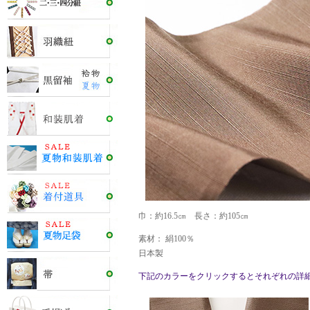
巾：約16.5㎝ 長さ：約105㎝
素材： 絹100％
日本製
下記のカラーをクリックするとそれぞれの詳