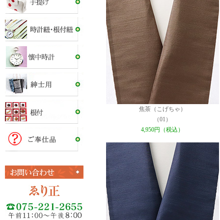
焦茶（こげちゃ）
（01）
4,950円（税込）