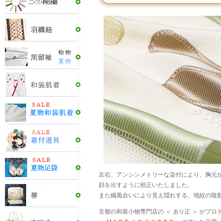
左右、アンシンメトリーな染付により、胸元
顔を出すように校正いたしました。
また織風合いにより見え隠れする、地紋の陰
京都の和装小物専門店の ＜ ゑり正 ＞ がプ