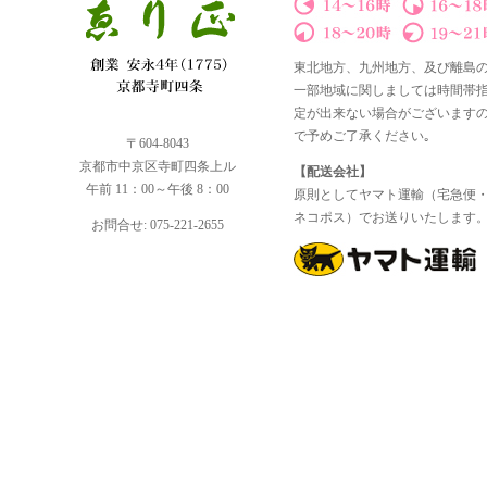
東北地方、九州地方、及び離島
一部地域に関しましては時間帯
定が出来ない場合がございます
で予めご了承ください｡
〒604-8043
京都市中京区寺町四条上ル
【配送会社】
午前 11：00～午後 8：00
原則としてヤマト運輸（宅急便
ネコポス）でお送りいたします
お問合せ: 075-221-2655