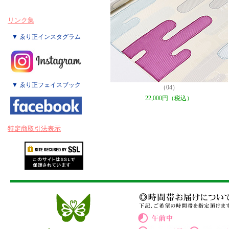
リンク集
▼ ゑり正インスタグラム
▼ ゑり正フェイスブック
（04）
22,000円（税込）
特定商取引法表示