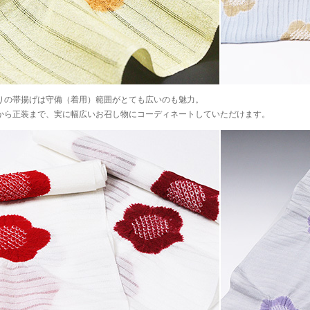
りの帯揚げは守備（着用）範囲がとても広いのも魅力。
から正装まで、実に幅広いお召し物にコーディネートしていただけます。