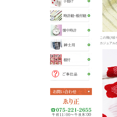
この飛び絞
カジュアル