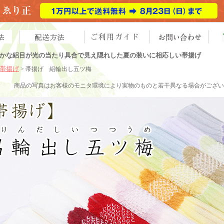
かな絽目が光の当たり具合で見え隠れした夏の装いに相応しい帯揚げ
帯揚げ
> 帯揚げ 絽輪出し五ツ梅
商品の写真はお客様のモニタ環境により実物のものと若干異なる場合がござい