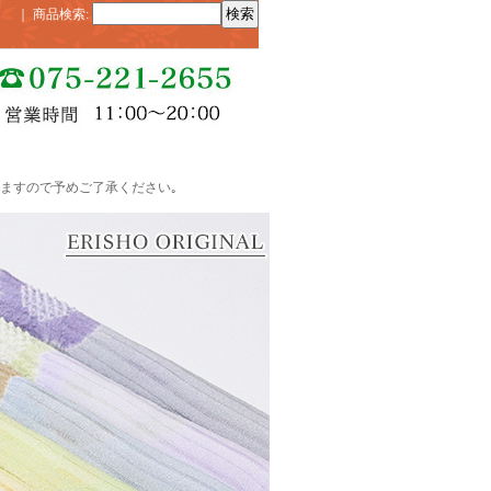
｜
商品検索
:
ますので予めご了承ください｡