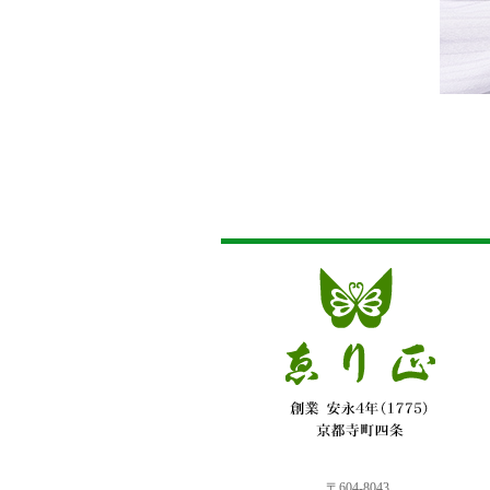
〒604-8043