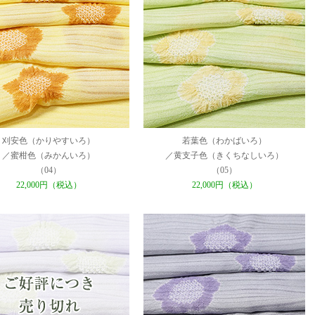
刈安色（かりやすいろ）
若葉色（わかばいろ）
／蜜柑色（みかんいろ）
／黄支子色（きくちなしいろ）
（04）
（05）
22,000円（税込）
22,000円（税込）