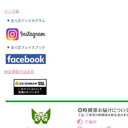
リンク集
▼ ゑり正インスタグラム
▼ ゑり正フェイスブック
特定商取引法表示