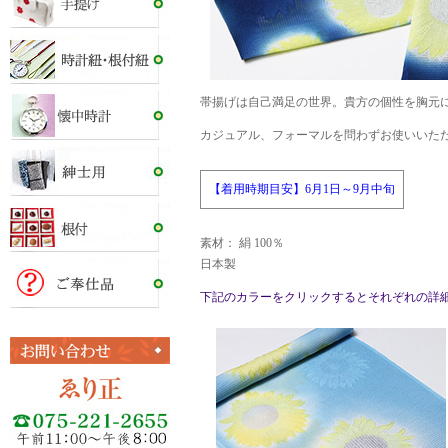
帯揚げは自己満足の世界。貴方の個性を胸元
カジュアル、フォーマルを問わずお使いいた
【着用時期目安】6月1日～9月中旬
素材： 絹 100％
日本製
下記のカラーをクリックするとそれぞれの詳