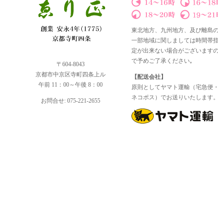
東北地方、九州地方、及び離島
一部地域に関しましては時間帯
定が出来ない場合がございます
で予めご了承ください｡
〒604-8043
京都市中京区寺町四条上ル
【配送会社】
午前 11：00～午後 8：00
原則としてヤマト運輸（宅急便
ネコポス）でお送りいたします
お問合せ: 075-221-2655