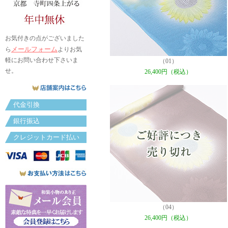
お気付きの点がございました
メールフォーム
ら
よりお気
軽にお問い合わせ下さいま
（01）
せ。
26,400円（税込）
代金引換
銀行振込
クレジットカード払い
（04）
26,400円（税込）