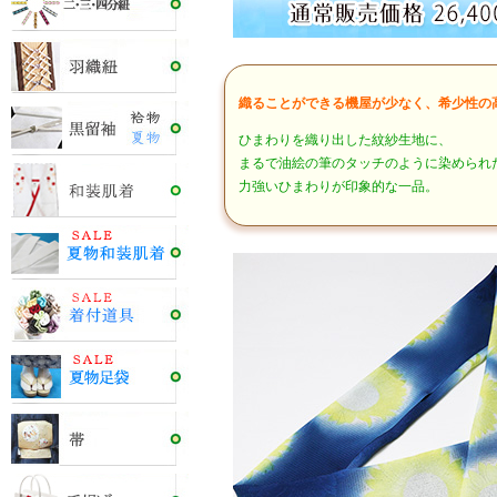
織ることができる機屋が少なく、希少性の
ひまわりを織り出した紋紗生地に、
まるで油絵の筆のタッチのように染められ
力強いひまわりが印象的な一品。