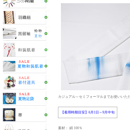
カジュアル～セミフォーマルまでお使いいた
【着用時期目安】6月1日～9月中旬
素材： 絹 100％