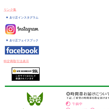
リンク集
▼ ゑり正インスタグラム
▼ ゑり正フェイスブック
特定商取引法表示