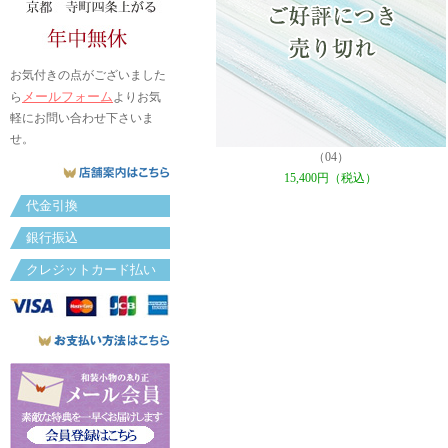
お気付きの点がございました
メールフォーム
ら
よりお気
軽にお問い合わせ下さいま
せ。
（04）
15,400円（税込）
代金引換
銀行振込
クレジットカード払い