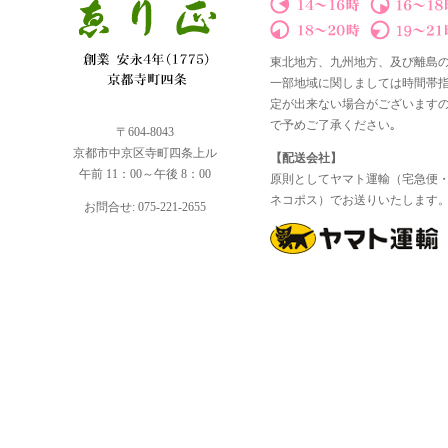
東北地方、九州地方、及び離島
一部地域に関しましては時間帯
定が出来ない場合がございます
で予めご了承ください｡
〒604-8043
京都市中京区寺町四条上ル
【配送会社】
午前 11：00～午後 8：00
原則としてヤマト運輸（宅急便
ネコポス）でお送りいたします
お問合せ: 075-221-2655