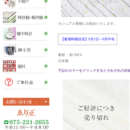
カジュアル着物にお勧めいたします。
【着用時期目安】6月1日～9月中旬
素材： 絹 100％
日本製
下記のカラーをクリックするとそれぞれの詳