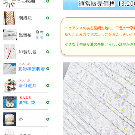
ニュアンスのある乱絽生地に、二色の十字
折りたたみ方で色の出し方をお楽しみいた
小さな十字絣が夏の帯揚げらしい涼やかさ