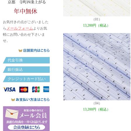
（01）
お気付きの点がございました
13,200円（税込）
メールフォーム
ら
よりお気
軽にお問い合わせ下さいま
せ。
代金引換
銀行振込
クレジットカード払い
（04）
13,200円（税込）