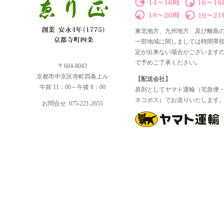
東北地方、九州地方、及び離島
一部地域に関しましては時間帯
定が出来ない場合がございます
で予めご了承ください｡
〒604-8043
京都市中京区寺町四条上ル
【配送会社】
午前 11：00～午後 8：00
原則としてヤマト運輸（宅急便
ネコポス）でお送りいたします
お問合せ: 075-221-2655