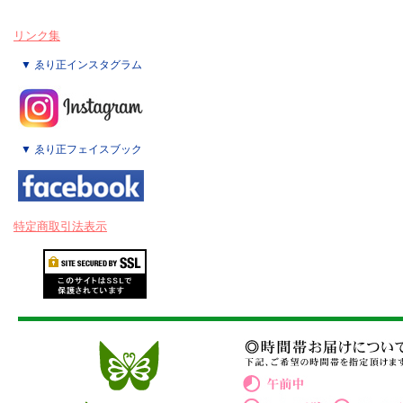
リンク集
▼ ゑり正インスタグラム
▼ ゑり正フェイスブック
特定商取引法表示